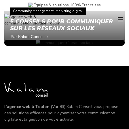
Équipes & solutions 100% Françaises
,
Community Management
Marketing digital
5 CONSEILS POUR COMMUNIQUER
SUR LES RÉSEAUX SOCIAUX
Par
Kalam Conseil
L’
agence web à Toulon
(Var 83) Kalam Conseil vous propose
des solutions efficaces pour dynamiser votre communication
digitale et la gestion de votre activité.