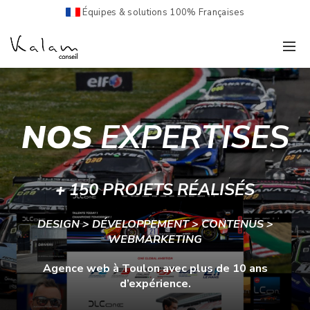
Équipes & solutions 100% Françaises
NOS
EXPERTISES
+
150 PROJETS RÉALISÉS
DESIGN > DÉVELOPPEMENT > CONTENUS >
WEBMARKETING
Agence web
à Toulon avec plus de 10 ans
d’expérience.