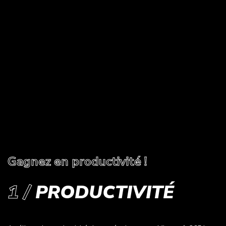
tous les fichiers Microsoft, la sauvegarde des données de votre
entreprise et vos emails.
Gagnez en productivité !
1 /
PRODUCTIVITÉ