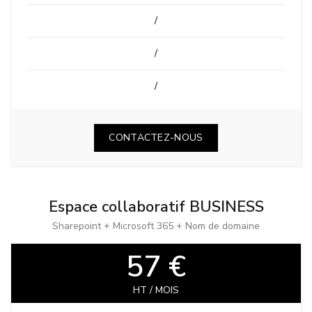
/
/
/
CONTACTEZ-NOUS
Espace collaboratif BUSINESS
Sharepoint + Microsoft 365 + Nom de domaine
57 €
HT / MOIS