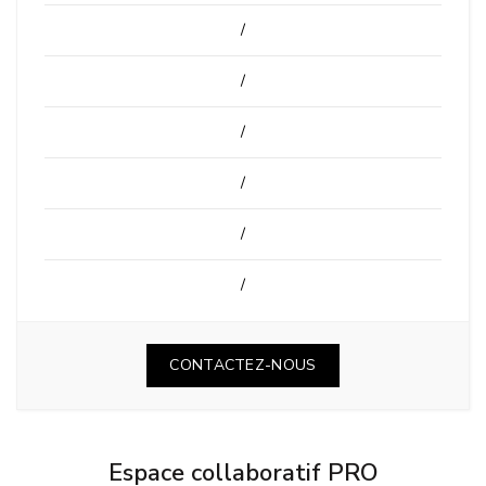
/
/
/
/
/
/
CONTACTEZ-NOUS
Espace collaboratif PRO