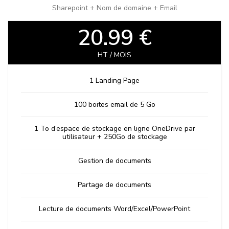
Sharepoint + Nom de domaine + Email
20.99 €
HT / MOIS
1 Landing Page
100 boites email de 5 Go
1 To d’espace de stockage en ligne OneDrive par
utilisateur + 250Go de stockage
Gestion de documents
Partage de documents
Lecture de documents Word/Excel/PowerPoint