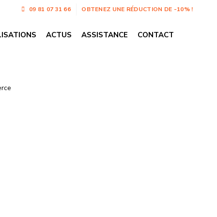
09 81 07 31 66
OBTENEZ UNE RÉDUCTION DE -10% !
LISATIONS
ACTUS
ASSISTANCE
CONTACT