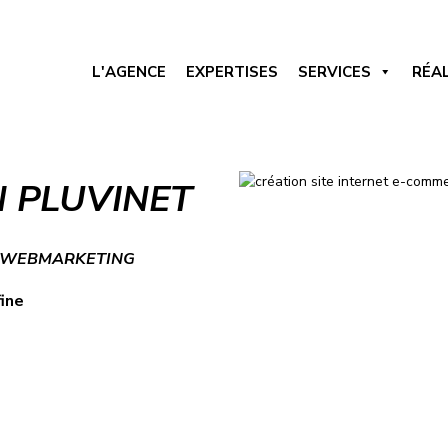
L'AGENCE
EXPERTISES
SERVICES
RÉA
 PLUVINET
> WEBMARKETING
fine