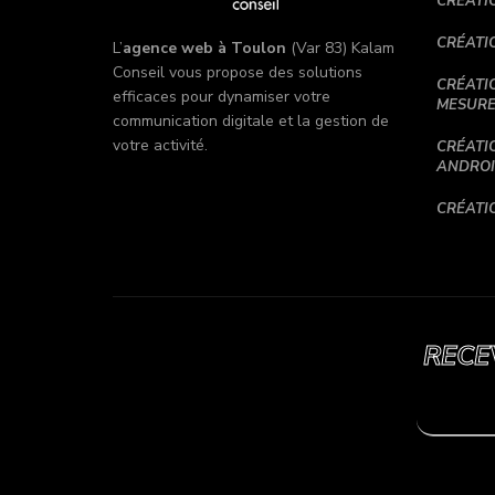
CRÉATI
CRÉATI
L’
agence web à Toulon
(Var 83) Kalam
Conseil vous propose des solutions
CRÉATI
efficaces pour dynamiser votre
MESUR
communication digitale et la gestion de
votre activité.
CRÉATIO
ANDRO
CRÉATIO
RECE