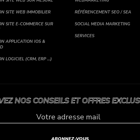
ON SITE WEB SUR MESURE
WEBMARKETING
ON SITE WEB IMMOBILIER
RÉFÉRENCEMENT SEO / SEA
ON SITE E-COMMERCE SUR
SOCIAL MEDIA MARKETING
E
SERVICES
N APPLICATION IOS &
ID
N LOGICIEL (CRM, ERP …)
VEZ NOS CONSEILS ET OFFRES EXCLUSI